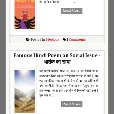
हो।आदि शक्ति हो, ...
Read More
Posted in
Ideology
1
Comments
Famous Hindi Poem on Social Issue -
आतंक का साया
यह हिन्दी कविता Social Issue पर लिखी गी है,
आतंकवाद सिर्फ एक अन्तर्राष्ट्रीय समस्या ही नही है, यह
एक सामाजिक समस्या भी है।ऐसा ही दर्द यह कविता भी
बया करती है।सिमट रहा मॉ के आचल में,कुछ डरा सा
इस जन्नत का लाडला।डर मौत से किसको यहाँ,डरते है
इस बात से,...
Read More