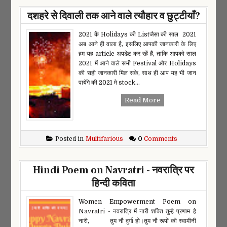
दशहरे से दिवाली तक आने वाले त्यौहार व छुट्टीयाँ?
2021 कें Holidays की Listजैसा की साल 2021
अब आने ही वाला है, इसलिए आपकी जानकारी के लिए
हम यह article अपडेट कर रहें हैं, ताकि आपको साल
2021 में आने वाले सभी Festival और Holidays
की सही जानकारी मिल सके, साथ ही आप यह भी जान
पायेंगे की 2021 मे stock...
Read More
Posted in
Multifarious
0
Comments
Hindi Poem on Navratri - नवरात्रि पर
हिन्दी कविता
Women Empowerment Poem on
Navratri - नवरात्रि में नारी शक्ति तुम्हे प्रणाम हे
नारी, तुम नौ दुर्गा हो।तुम नौ रूपों की स्वामीनी