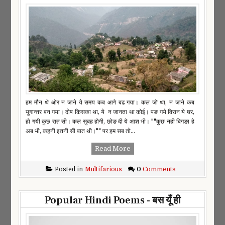
हम मौन थे ओर न जाने ये समय कब आगे बढ गया। कल जो था, न जाने कब
युगान्तर बन गया। दोष किसका था, ये न जानता था कोई। पङ गये विरान ये घर,
हो गयी कुछ रात सी। कल सुबह होगी, छोङ दी ये आश भी। ""कुछ नही बिगङा हे
अब भी, कहनी इतनी सी बात थी।"" पर हम सब तो...
Read More
Posted in
Multifarious
0
Comments
Popular Hindi Poems - बस यूँ ही