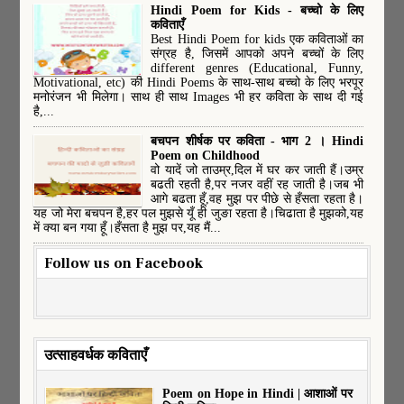
Hindi Poem for Kids - बच्चो के लिए
कविताएँ
Best Hindi Poem for kids एक कविताओं का
संग्रह है, जिसमें आपको अपने बच्चों के लिए
different genres (Educational, Funny,
Motivational, etc) की Hindi Poems के साथ-साथ बच्चो के लिए भरपूर
मनोरंजन भी मिलेगा। साथ ही साथ Images भी हर कविता के साथ दी गई
है,...
बचपन शीर्षक पर कविता - भाग 2 । Hindi
Poem on Childhood
वो यादें जो ताउम्र,दिल में घर कर जाती हैं।उम्र
बढती रहती है,पर नजर वहीं रह जाती है।जब भी
आगे बढता हूँ,वह मुझ पर पीछे से हँसता रहता है।
यह जो मेरा बचपन है,हर पल मुझसे यूँ ही जुङा रहता है।चिढाता है मुझको,यह
में क्या बन गया हूँ।हँसता है मुझ पर,यह मैं...
Follow us on Facebook
उत्साहवर्धक कविताएँ
Poem on Hope in Hindi | आशाओं पर