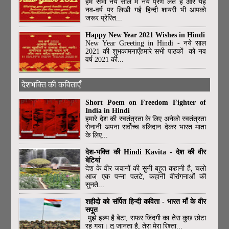
हम सभी नये साल में नये प्रण लेते हैं और यह
नव-वर्ष पर लिखी गई हिन्दी शायरी भी आपको
जरूर प्रेरित...
Happy New Year 2021 Wishes in Hindi
New Year Greeting in Hindi - नये साल
2021 की शुभकामनाएँहमारे सभी पाठकों को नव
वर्ष 2021 की...
देशभक्ति की कविताएँ
Short Poem on Freedom Fighter of
India in Hindi
हमारे देश की स्वतंत्रता के लिए अनेको स्वतंत्रता
सेनानी अपना सर्वोच्च बलिदान देकर भारत माता
के लिए...
देश-भक्ति की Hindi Kavita - देश की वीर
बेटियां
देश के वीर जवानों की सुनी बहुत कहानी है, चलो
आज एक पन्ना पलटे, कहानी वीरांगनाओं की
सुनते...
शहीदो को संर्पित हिन्दी कविता - भारत माँ के वीर
सपूत
मुझे इल्म है बेटा, सफर जिंदगी का तेरा कुछ छोटा
रह गया। तू जानता है, तेरा मेरा रिश्ता...