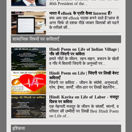
46th President of the...
भारत में eBook के प्रति कैसा Interest हैं?
क्या आप एक eBook पाठक बनने वाले है?आज से
अगर सिर्फ दो दशक पीछे जाकर किताबों को पढनें
के तरीको की...
सामाजिक विषयों पर कविताएँ
Hindi Poem on Life of Indian Village |
गाँव की जिंदगी पर कविता
हमारे गाँवों के जीवन, रहन-सहन, बचपन के खेलों
व गाँव में बितायी जिंदगी के अनुभवों पर...
Hindi Poem on Life | जिंदगी पर लिखी बेस्ट
कविताएँ
जिंदगी पर कविता - जीवन के संर्घषो, अनुभवओं,
प्रेम, ईष्या, कार्यों, जीत-हार पर लिखी बेहतरीन...
Hindi Kavita on Life of Labor - मजदूर
दिवस पर कविता
एक मेहनती मजदूर के जीवन के संघर्षों, सपनों, व
परिवार की उम्मीदों पर लिखी Best Hindi Poem
on Life of...
इश्किया