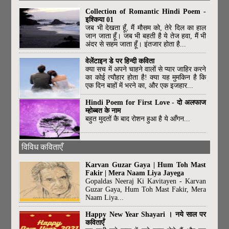
Collection of Romantic Hindi Poem -
इश्किया 01
जब भी देखता हूँ, मैं मौसम को, तेरे दिल का हाल
जान जाता हूँ। जब भी बहती है ये तेज हवा, मैं भी
अंदर से सहम जाता हूँ। इंतजार होता है...
वेलेंटाइन डे पर हिन्दी कविता
क्या सच में अपने चाहने वालों से प्यार जाहिर करने
का कोई त्यौहार होता है! क्या यह मुमकिन है कि
एक दिन बाहों में भरने का, और एक इजहार...
Hindi Poem for First Love - दो अलफाज
म्होब्बत के नाम
बहुत मुदतों कै बाद रोशन हुआ है ये आँगन...
विविध कविताएँ
Karvan Guzar Gaya | Hum Toh Mast
Fakir | Mera Naam Liya Jayega
Gopaldas Neeraj Ki Kavitayen - Karvan
Guzar Gaya, Hum Toh Mast Fakir, Mera
Naam Liya...
Happy New Year Shayari । नये साल पर
कविताएँ