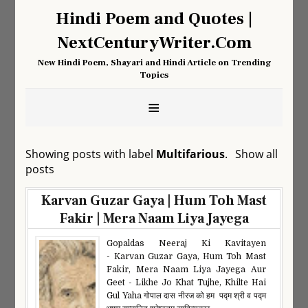
Hindi Poem and Quotes |
NextCenturyWriter.Com
New Hindi Poem, Shayari and Hindi Article on Trending
Topics
≡
Showing posts with label
Multifarious
.
Show all
posts
Karvan Guzar Gaya | Hum Toh Mast
Fakir | Mera Naam Liya Jayega
Gopaldas Neeraj Ki Kavitayen
- Karvan Guzar Gaya, Hum Toh Mast
Fakir, Mera Naam Liya Jayega Aur
Geet - Likhe Jo Khat Tujhe, Khilte Hai
Gul Yaha गोपाल दास नीरज को हम पद्म श्री व पद्म